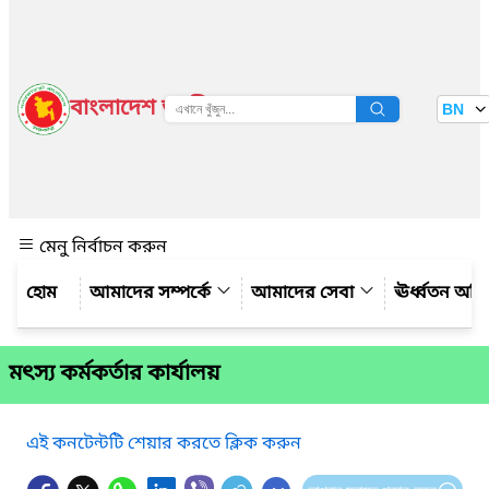
বাংলাদেশ জাতীয় তথ্য বাতায়ন
BN
দেখুন
মেনু নির্বাচন করুন
আমাদের সম্পর্কে
আমাদের সেবা
ঊর্ধ্বতন অফ
মৎস্য কর্মকর্তার কার্যালয়
এই কনটেন্টটি শেয়ার করতে ক্লিক করুন