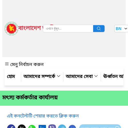
বাংলাদেশ জাতীয় তথ্য বাতায়ন
BN
দেখুন
মেনু নির্বাচন করুন
আমাদের সম্পর্কে
আমাদের সেবা
ঊর্ধ্বতন অফ
মৎস্য কর্মকর্তার কার্যালয়
এই কনটেন্টটি শেয়ার করতে ক্লিক করুন