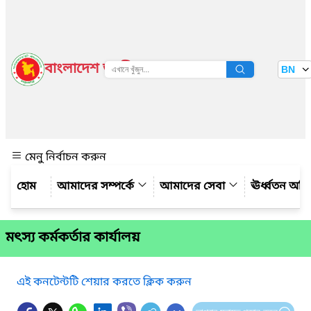
বাংলাদেশ জাতীয় তথ্য বাতায়ন
BN
দেখুন
মেনু নির্বাচন করুন
আমাদের সম্পর্কে
আমাদের সেবা
ঊর্ধ্বতন অফ
মৎস্য কর্মকর্তার কার্যালয়
এই কনটেন্টটি শেয়ার করতে ক্লিক করুন