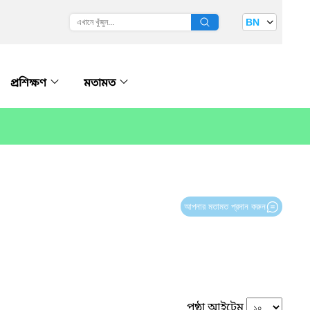
BN
প্রশিক্ষণ
মতামত
আপনার মতামত প্রদান করুন
পৃষ্ঠা আইটেম