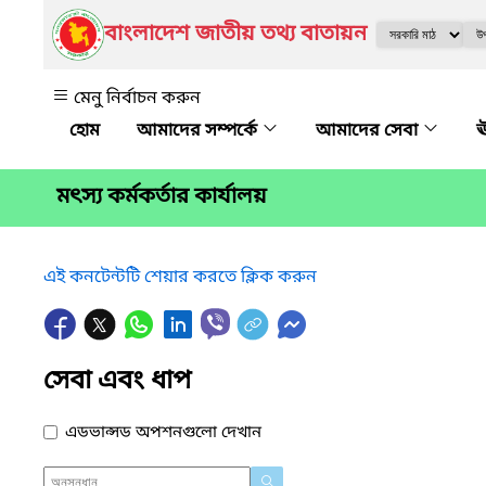
বাংলাদেশ জাতীয় তথ্য বাতায়ন
মেনু নির্বাচন করুন
আমাদের সম্পর্কে
আমাদের সেবা
ঊ
মৎস্য কর্মকর্তার কার্যালয়
এই কনটেন্টটি শেয়ার করতে ক্লিক করুন
সেবা এবং ধাপ
এডভান্সড অপশনগুলো দেখান