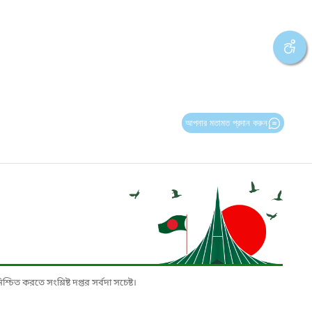
আপনার মতামত প্রদান করুন
চিত করতে সংশ্লিষ্ট দপ্তর সর্বদা সচেষ্ট।