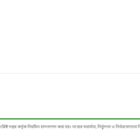
ষ্ট দপ্তর কর্তৃক নিয়মিত হালনাগাদ করা হয়। তথ্যের যথার্থতা, নির্ভুলতা ও নির্ভরযোগ্যতা নিশ্