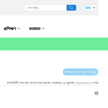
BN
প্রশিক্ষণ
মতামত
আপনার মতামত প্রদান করুন
কনটেন্টটি শেষ হাল-নাগাদ করা হয়েছে: সোমবার, ১৪ জুলাই, ২০২৫ এ ০২:১২ PM