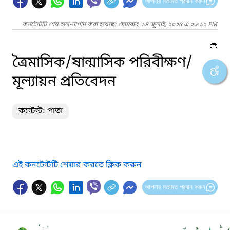
আপনার মতামত প্রদান করুন
কনটেন্টটি শেষ হাল-নাগাদ করা হয়েছে: সোমবার, ১৪ জুলাই, ২০২৫ এ ০৬:১২ PM
ত্রৈমাসিক/ষান্মাসিক পরিবীক্ষণ/
মূল্যায়ন প্রতিবেদন
কন্টেন্ট: পাতা
এই কনটেন্টটি শেয়ার করতে ক্লিক করুন
আপনার মতামত প্রদান করুন