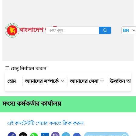
বাংলাদেশ জাতীয় তথ্য বাতায়ন
BN
দেখুন
মেনু নির্বাচন করুন
আমাদের সম্পর্কে
আমাদের সেবা
ঊর্ধ্বতন অফ
মৎস্য কর্মকর্তার কার্যালয়
এই কনটেন্টটি শেয়ার করতে ক্লিক করুন