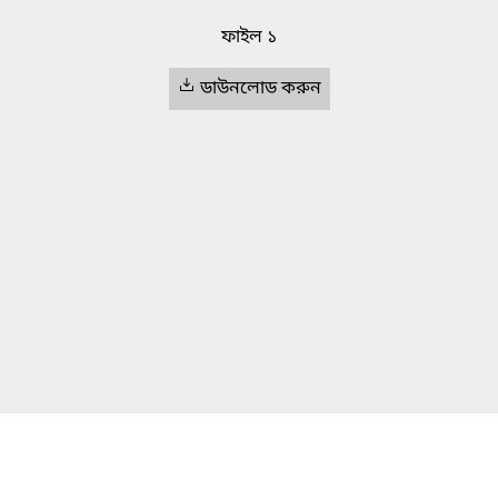
ফাইল ১
ডাউনলোড করুন