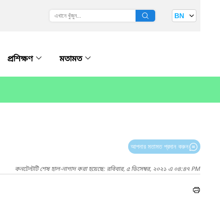
BN
প্রশিক্ষণ
মতামত
আপনার মতামত প্রদান করুন
কনটেন্টটি শেষ হাল-নাগাদ করা হয়েছে: রবিবার, ৫ ডিসেম্বর, ২০২১ এ ০৪:৪৭ PM