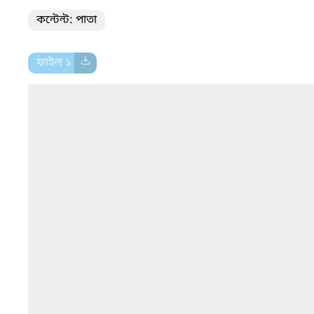
কন্টেন্ট: পাতা
ফাইল ১