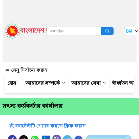
বাংলাদেশ জাতীয় তথ্য বাতায়ন
BN
দেখুন
মেনু নির্বাচন করুন
আমাদের সম্পর্কে
আমাদের সেবা
ঊর্ধ্বতন অফ
মৎস্য কর্মকর্তার কার্যালয়
এই কনটেন্টটি শেয়ার করতে ক্লিক করুন