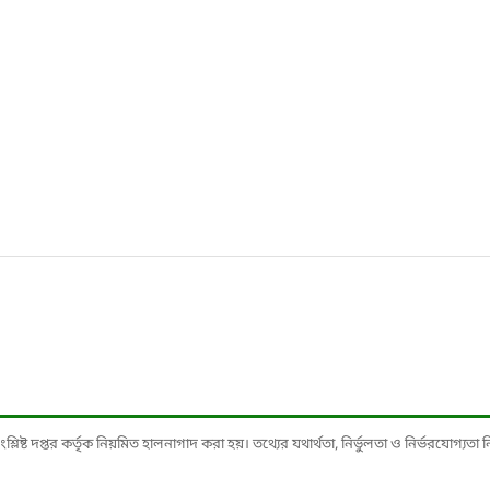
ষ্ট দপ্তর কর্তৃক নিয়মিত হালনাগাদ করা হয়। তথ্যের যথার্থতা, নির্ভুলতা ও নির্ভরযোগ্যতা নিশ্