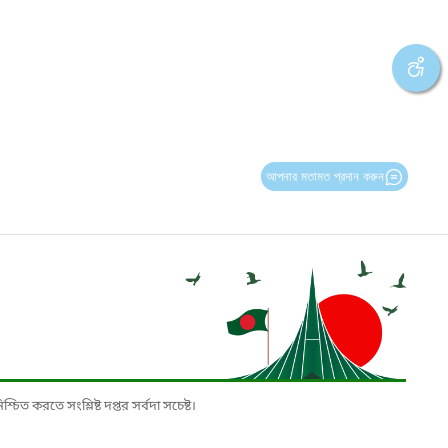
আপনার মতামত প্রদান করুন
চিত করতে সংশ্লিষ্ট দপ্তর সর্বদা সচেষ্ট।