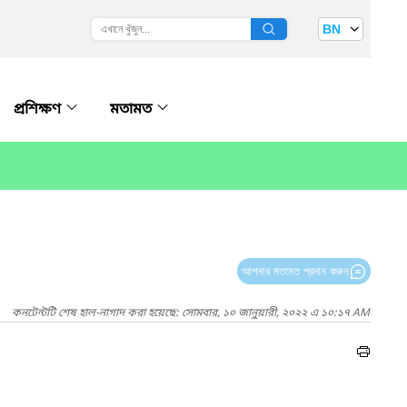
BN
প্রশিক্ষণ
মতামত
আপনার মতামত প্রদান করুন
কনটেন্টটি শেষ হাল-নাগাদ করা হয়েছে: সোমবার, ১০ জানুয়ারী, ২০২২ এ ১০:১৭ AM