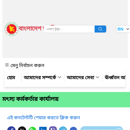
বাংলাদেশ জাতীয় তথ্য বাতায়ন
BN
দেখুন
মেনু নির্বাচন করুন
আমাদের সম্পর্কে
আমাদের সেবা
ঊর্ধ্বতন অফ
মৎস্য কর্মকর্তার কার্যালয়
এই কনটেন্টটি শেয়ার করতে ক্লিক করুন