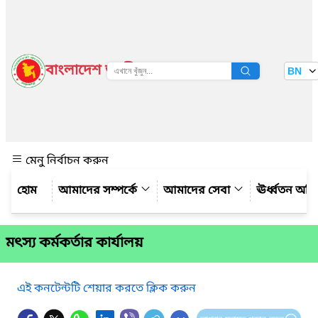
বাংলাদেশ জাতীয় তথ্য বাতায়ন
BN
দেখুন
মেনু নির্বাচন করুন
আমাদের সম্পর্কে
আমাদের সেবা
ঊর্ধ্বতন অফ
মৎস্য কর্মকর্তার কার্যালয়
এই কনটেন্টটি শেয়ার করতে ক্লিক করুন